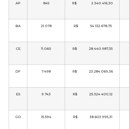
AP
845
R$ 2.340.416,30
BA
21.078
R$ 54.132.678,75
CE
11.060
R$ 28.440.987,35
DF
7.498
R$ 23.284.069,36
ES
9.743
R$ 25.324.400,12
GO
15.594
R$ 38.603.995,31