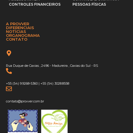
CONTROLES FINANCEIROS
PESSOAS FÍSICAS
A PROVVER
DIFERENCIAIS
NOTÍCIAS
ORGANOGRAMA
CONTATO
Rua Duque de Caxias , 2496 - Madureira , Caxias do Sul - RS
+55 (54) 9.9268-5360
|
+55 (54) 3028.8558
contato@provver.com.br