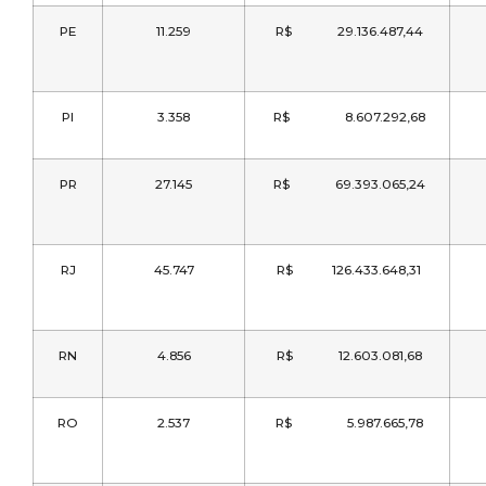
PE
11.259
R$ 29.136.487,44
PI
3.358
R$ 8.607.292,68
PR
27.145
R$ 69.393.065,24
RJ
45.747
R$ 126.433.648,31
RN
4.856
R$ 12.603.081,68
RO
2.537
R$ 5.987.665,78