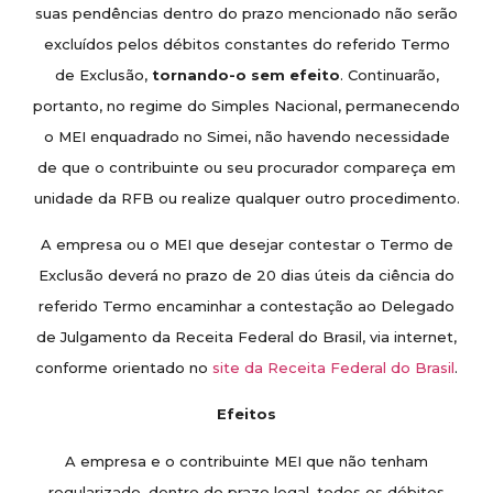
suas pendências dentro do prazo mencionado não serão
excluídos pelos débitos constantes do referido Termo
de Exclusão,
tornando-o sem efeito
. Continuarão,
portanto, no regime do Simples Nacional, permanecendo
o MEI enquadrado no Simei, não havendo necessidade
de que o contribuinte ou seu procurador compareça em
unidade da RFB ou realize qualquer outro procedimento.
A empresa ou o MEI que desejar contestar o Termo de
Exclusão deverá no prazo de 20 dias úteis da ciência do
referido Termo encaminhar a contestação ao Delegado
de Julgamento da Receita Federal do Brasil, via internet,
conforme orientado no
site da Receita Federal do Brasil
.
Efeitos
A empresa e o contribuinte MEI que não tenham
regularizado, dentro do prazo legal, todos os débitos