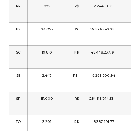
RR
895
R$ 2.244.185,81
RS
24.055
R$ 59.896.442,28
SC
19.810
R$ 48.448.237,19
SE
2.447
R$ 6.269.500,94
SP
111.000
R$ 284.515.744,53
TO
3.201
R$ 8.387.491,77