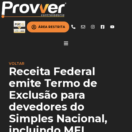
ÁREA RESTRITA
VOLTAR
Receita Federal
emite Termo de
Exclusão para
devedores do
Simples Nacional,
incluindo MEI