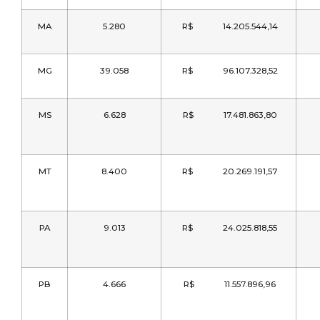
MA
5.280
R$ 14.205.544,14
MG
39.058
R$ 96.107.328,52
MS
6.628
R$ 17.481.863,80
MT
8.400
R$ 20.269.191,57
PA
9.013
R$ 24.025.818,55
PB
4.666
R$ 11.557.896,96