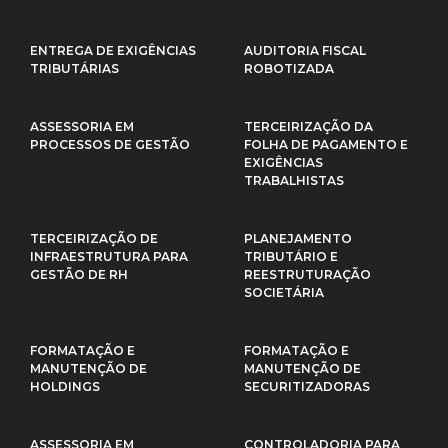
ENTREGA DE EXIGÊNCIAS
AUDITORIA FISCAL
TRIBUTÁRIAS
ROBOTIZADA
ASSESSORIA EM
TERCEIRIZAÇÃO DA
PROCESSOS DE GESTÃO
FOLHA DE PAGAMENTO E
EXIGÊNCIAS
TRABALHISTAS
TERCEIRIZAÇÃO DE
PLANEJAMENTO
INFRAESTRUTURA PARA
TRIBUTÁRIO E
GESTÃO DE RH
REESTRUTURAÇÃO
SOCIETÁRIA
FORMATAÇÃO E
FORMATAÇÃO E
MANUTENÇÃO DE
MANUTENÇÃO DE
HOLDINGS
SECURITIZADORAS
ASSESSORIA EM
CONTROLADORIA PARA