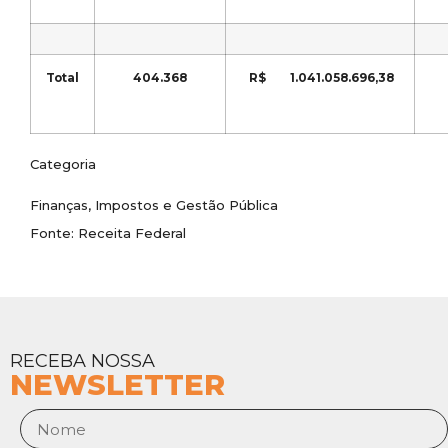
Total
404.368
R$ 1.041.058.696,38
Categoria
Finanças, Impostos e Gestão Pública
Fonte: Receita Federal
RECEBA NOSSA
NEWSLETTER