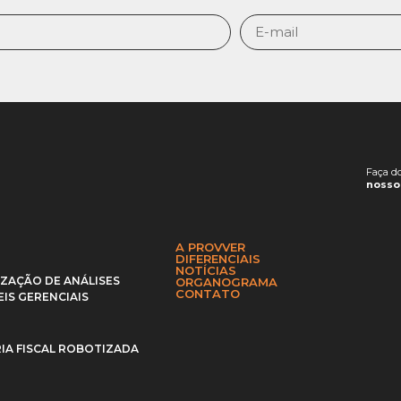
Faça d
nosso 
A PROVVER
DIFERENCIAIS
NOTÍCIAS
IZAÇÃO DE ANÁLISES
ORGANOGRAMA
CONTATO
IS GERENCIAIS
IA FISCAL ROBOTIZADA