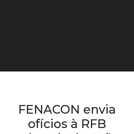
FENACON envia
ofícios à RFB