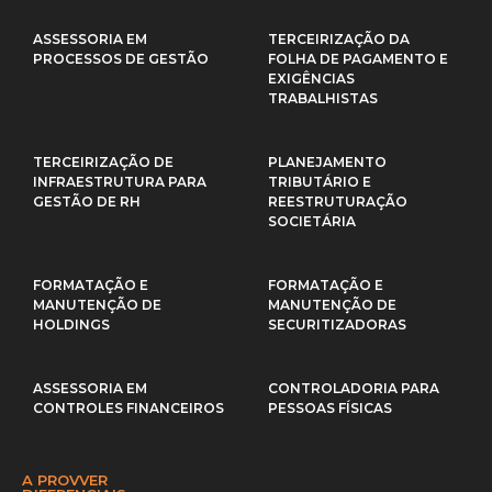
ASSESSORIA EM
TERCEIRIZAÇÃO DA
PROCESSOS DE GESTÃO
FOLHA DE PAGAMENTO E
EXIGÊNCIAS
TRABALHISTAS
TERCEIRIZAÇÃO DE
PLANEJAMENTO
INFRAESTRUTURA PARA
TRIBUTÁRIO E
GESTÃO DE RH
REESTRUTURAÇÃO
SOCIETÁRIA
FORMATAÇÃO E
FORMATAÇÃO E
MANUTENÇÃO DE
MANUTENÇÃO DE
HOLDINGS
SECURITIZADORAS
ASSESSORIA EM
CONTROLADORIA PARA
CONTROLES FINANCEIROS
PESSOAS FÍSICAS
A PROVVER