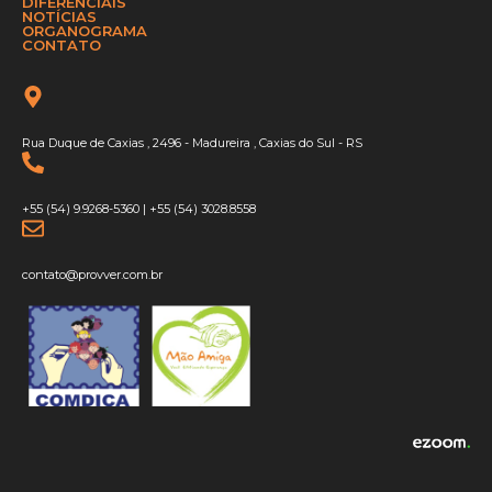
DIFERENCIAIS
NOTÍCIAS
ORGANOGRAMA
CONTATO
Rua Duque de Caxias , 2496 - Madureira , Caxias do Sul - RS
+55 (54) 9.9268-5360
|
+55 (54) 3028.8558
contato@provver.com.br