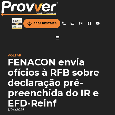
ÁREA RESTRITA
VOLTAR
FENACON envia
ofícios à RFB sobre
declaração pré-
preenchida do IR e
EFD-Reinf
1/04/2026