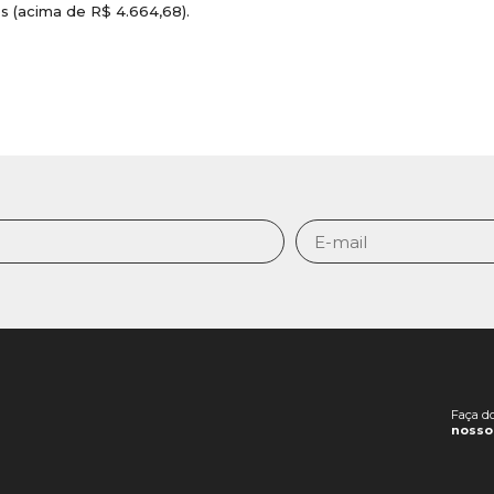
s (acima de R$ 4.664,68).
Faça d
nosso 