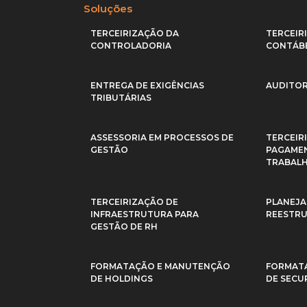
Soluções
TERCEIRIZAÇÃO DA
TERCEIR
CONTROLADORIA
CONTÁBE
ENTREGA DE EXIGÊNCIAS
AUDITOR
TRIBUTÁRIAS
ASSESSORIA EM PROCESSOS DE
TERCEIR
GESTÃO
PAGAMEN
TRABALH
TERCEIRIZAÇÃO DE
PLANEJA
INFRAESTRUTURA PARA
REESTRU
GESTÃO DE RH
FORMATAÇÃO E MANUTENÇÃO
FORMAT
DE HOLDINGS
DE SECU