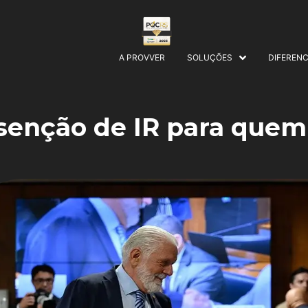
A PROVVER
SOLUÇÕES
DIFERENC
senção de IR para quem