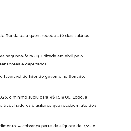
 de Renda para quem recebe até dois salários
a segunda-feira (11). Editada em abril pelo
e senadores e deputados.
o favorável do líder do governo no Senado,
25, o mínimo subiu para R$ 1.518,00. Logo, a
s trabalhadores brasileiros que recebem até dois
imento. A cobrança parte da alíquota de 7,5% e