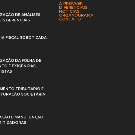
A PROVVER
DIFERENCIAIS
NOTÍCIAS
IZAÇÃO DE ANÁLISES
ORGANOGRAMA
CONTATO
IS GERENCIAIS
IA FISCAL ROBOTIZADA
IZAÇÃO DA FOLHA DE
TO E EXIGÊNCIAS
ISTAS
MENTO TRIBUTÁRIO E
TURAÇÃO SOCIETÁRIA
AÇÃO E MANUTENÇÃO
RITIZADORAS