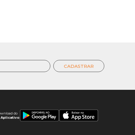
CADASTRAR
ownload do
Aplicativo
: