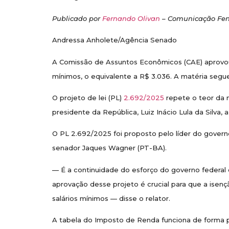
Publicado por
Fernando Olivan
– Comunicação Fe
Andressa Anholete/Agência Senado
A Comissão de Assuntos Econômicos (CAE) aprovou 
mínimos, o equivalente a R$ 3.036. A matéria segu
O projeto de lei (PL)
2.692/2025
repete o teor da 
presidente da República, Luiz Inácio Lula da Silva
O PL 2.692/2025 foi proposto pelo líder do govern
senador Jaques Wagner (PT-BA).
— É a continuidade do esforço do governo federal c
aprovação desse projeto é crucial para que a isen
salários mínimos — disse o relator.
A tabela do Imposto de Renda funciona de forma p