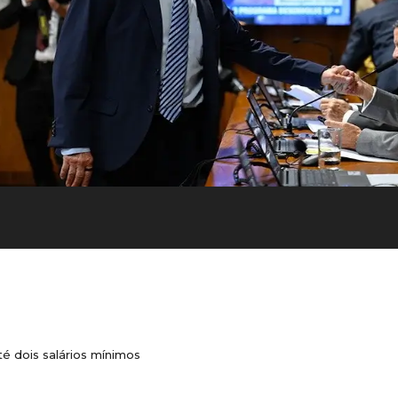
é dois salários mínimos